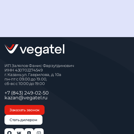
ИП Залялов Фанис Фарзутдинович
ИНН 430702274549
г. Казань ул. Гаврилова, д. 10а
пн-пт с 09.00 до 19.00,
сб-вс с 10:00 до 19:00
+7 (843) 249-02-50
kazan@vegatel.ru
Заказать звонок
Стать дилером