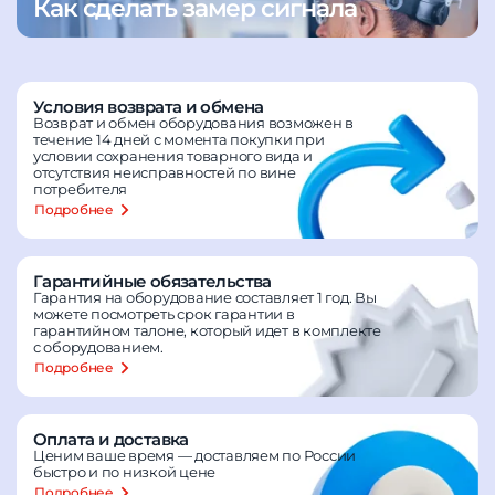
Как сделать замер сигнала
Условия возврата и обмена
Возврат и обмен оборудования возможен в
течение 14 дней с момента покупки при
условии сохранения товарного вида и
отсутствия неисправностей по вине
потребителя
Подробнее
Гарантийные обязательства
Гарантия на оборудование составляет 1 год. Вы
можете посмотреть срок гарантии в
гарантийном талоне, который идет в комплекте
с оборудованием.
Подробнее
Оплата и доставка
Ценим ваше время — доставляем по России
быстро и по низкой цене
Подробнее